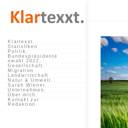
Zum
Inhalt
springen
Klartexxt.
Statistiken
Politik.
Bundespräsidente
nwahl 2022.
Gesellschaft.
Migration
Landwirtschaft
Natur & Umwelt.
Sarah Wiener.
Unternehmen.
Über mich.
Kontakt zur
Redaktion.