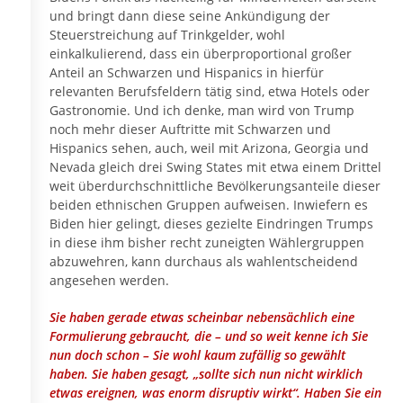
und bringt dann diese seine Ankündigung der
Steuerstreichung auf Trinkgelder, wohl
einkalkulierend, dass ein überproportional großer
Anteil an Schwarzen und Hispanics in hierfür
relevanten Berufsfeldern tätig sind, etwa Hotels oder
Gastronomie. Und ich denke, man wird von Trump
noch mehr dieser Auftritte mit Schwarzen und
Hispanics sehen, auch, weil mit Arizona, Georgia und
Nevada gleich drei Swing States mit etwa einem Drittel
weit überdurchschnittliche Bevölkerungsanteile dieser
beiden ethnischen Gruppen aufweisen. Inwiefern es
Biden hier gelingt, dieses gezielte Eindringen Trumps
in diese ihm bisher recht zuneigten Wählergruppen
abzuwehren, kann durchaus als wahlentscheidend
angesehen werden.
Sie haben gerade etwas scheinbar nebensächlich eine
Formulierung gebraucht, die – und so weit kenne ich Sie
nun doch schon – Sie wohl kaum zufällig so gewählt
haben. Sie haben gesagt, „sollte sich nun nicht wirklich
etwas ereignen, was enorm disruptiv wirkt“. Haben Sie ein