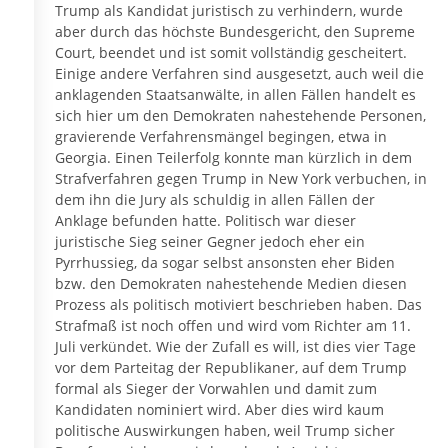
Trump als Kandidat juristisch zu verhindern, wurde
aber durch das höchste Bundesgericht, den Supreme
Court, beendet und ist somit vollständig gescheitert.
Einige andere Verfahren sind ausgesetzt, auch weil die
anklagenden Staatsanwälte, in allen Fällen handelt es
sich hier um den Demokraten nahestehende Personen,
gravierende Verfahrensmängel begingen, etwa in
Georgia. Einen Teilerfolg konnte man kürzlich in dem
Strafverfahren gegen Trump in New York verbuchen, in
dem ihn die Jury als schuldig in allen Fällen der
Anklage befunden hatte. Politisch war dieser
juristische Sieg seiner Gegner jedoch eher ein
Pyrrhussieg, da sogar selbst ansonsten eher Biden
bzw. den Demokraten nahestehende Medien diesen
Prozess als politisch motiviert beschrieben haben. Das
Strafmaß ist noch offen und wird vom Richter am 11.
Juli verkündet. Wie der Zufall es will, ist dies vier Tage
vor dem Parteitag der Republikaner, auf dem Trump
formal als Sieger der Vorwahlen und damit zum
Kandidaten nominiert wird. Aber dies wird kaum
politische Auswirkungen haben, weil Trump sicher