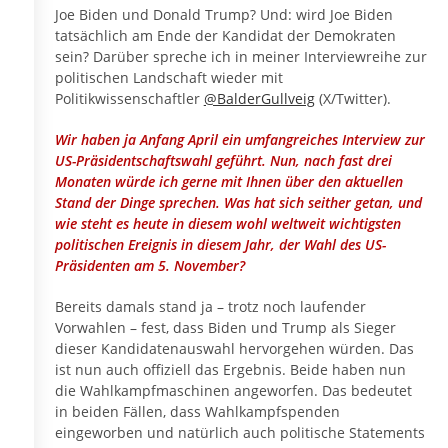
Joe Biden und Donald Trump? Und: wird Joe Biden
tatsächlich am Ende der Kandidat der Demokraten
sein? Darüber spreche ich in meiner Interviewreihe zur
politischen Landschaft wieder mit
Politikwissenschaftler
@BalderGullveig
(X/Twitter).
Wir haben ja Anfang April ein umfangreiches Interview zur
US-Präsidentschaftswahl geführt. Nun, nach fast drei
Monaten würde ich gerne mit Ihnen über den aktuellen
Stand der Dinge sprechen. Was hat sich seither getan, und
wie steht es heute in diesem wohl weltweit wichtigsten
politischen Ereignis in diesem Jahr, der Wahl des US-
Präsidenten am 5. November?
Bereits damals stand ja – trotz noch laufender
Vorwahlen – fest, dass Biden und Trump als Sieger
dieser Kandidatenauswahl hervorgehen würden. Das
ist nun auch offiziell das Ergebnis. Beide haben nun
die Wahlkampfmaschinen angeworfen. Das bedeutet
in beiden Fällen, dass Wahlkampfspenden
eingeworben und natürlich auch politische Statements