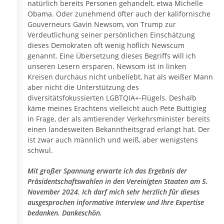
natürlich bereits Personen gehandelt, etwa Michelle
Obama. Oder zunehmend öfter auch der kalifornische
Gouverneurs Gavin Newsom, von Trump zur
Verdeutlichung seiner persönlichen Einschätzung
dieses Demokraten oft wenig höflich Newscum
genannt. Eine Übersetzung dieses Begriffs will ich
unseren Lesern ersparen. Newsom ist in linken
Kreisen durchaus nicht unbeliebt, hat als weißer Mann
aber nicht die Unterstützung des
diversitätsfokussierten LGBTQIA+-Flügels. Deshalb
käme meines Erachtens vielleicht auch Pete Buttigieg
in Frage, der als amtierender Verkehrsminister bereits
einen landesweiten Bekanntheitsgrad erlangt hat. Der
ist zwar auch männlich und weiß, aber wenigstens
schwul.
Mit großer Spannung erwarte ich das Ergebnis der
Präsidentschaftswahlen in den Vereinigten Staaten am 5.
November 2024. Ich darf mich sehr herzlich für dieses
ausgesprochen informative Interview und Ihre Expertise
bedanken. Dankeschön.