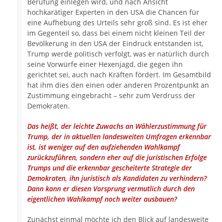
Berufung einlegen wird, und nach Ansicht
hochkarätiger Experten in den USA die Chancen für
eine Aufhebung des Urteils sehr groß sind. Es ist eher
im Gegenteil so, dass bei einem nicht kleinen Teil der
Bevölkerung in den USA der Eindruck entstanden ist,
Trump werde politisch verfolgt, was er natürlich durch
seine Vorwürfe einer Hexenjagd, die gegen ihn
gerichtet sei, auch nach Kräften fördert. Im Gesamtbild
hat ihm dies den einen oder anderen Prozentpunkt an
Zustimmung eingebracht – sehr zum Verdruss der
Demokraten.
Das heißt, der leichte Zuwachs an Wählerzustimmung für
Trump, der in aktuellen landesweiten Umfragen erkennbar
ist, ist weniger auf den aufziehenden Wahlkampf
zurückzuführen, sondern eher auf die juristischen Erfolge
Trumps und die erkennbar gescheiterte Strategie der
Demokraten, ihn juristisch als Kandidaten zu verhindern?
Dann kann er diesen Vorsprung vermutlich durch den
eigentlichen Wahlkampf noch weiter ausbauen?
Zunächst einmal möchte ich den Blick auf landesweite