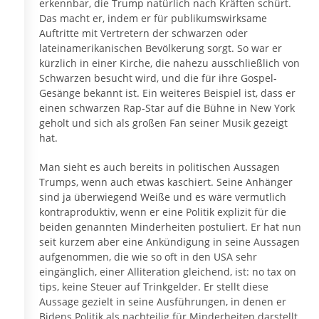
erkennbar, die Trump natürlich nach Kräften schürt.
Das macht er, indem er für publikumswirksame
Auftritte mit Vertretern der schwarzen oder
lateinamerikanischen Bevölkerung sorgt. So war er
kürzlich in einer Kirche, die nahezu ausschließlich von
Schwarzen besucht wird, und die für ihre Gospel-
Gesänge bekannt ist. Ein weiteres Beispiel ist, dass er
einen schwarzen Rap-Star auf die Bühne in New York
geholt und sich als großen Fan seiner Musik gezeigt
hat.
Man sieht es auch bereits in politischen Aussagen
Trumps, wenn auch etwas kaschiert. Seine Anhänger
sind ja überwiegend Weiße und es wäre vermutlich
kontraproduktiv, wenn er eine Politik explizit für die
beiden genannten Minderheiten postuliert. Er hat nun
seit kurzem aber eine Ankündigung in seine Aussagen
aufgenommen, die wie so oft in den USA sehr
eingänglich, einer Alliteration gleichend, ist: no tax on
tips, keine Steuer auf Trinkgelder. Er stellt diese
Aussage gezielt in seine Ausführungen, in denen er
Bidens Politik als nachteilig für Minderheiten darstellt