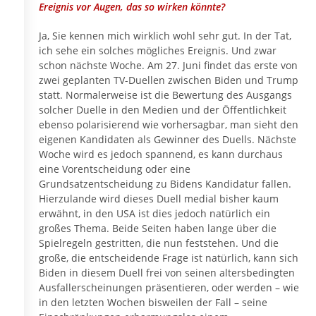
Ereignis vor Augen, das so wirken könnte?
Ja, Sie kennen mich wirklich wohl sehr gut. In der Tat,
ich sehe ein solches mögliches Ereignis. Und zwar
schon nächste Woche. Am 27. Juni findet das erste von
zwei geplanten TV-Duellen zwischen Biden und Trump
statt. Normalerweise ist die Bewertung des Ausgangs
solcher Duelle in den Medien und der Öffentlichkeit
ebenso polarisierend wie vorhersagbar, man sieht den
eigenen Kandidaten als Gewinner des Duells. Nächste
Woche wird es jedoch spannend, es kann durchaus
eine Vorentscheidung oder eine
Grundsatzentscheidung zu Bidens Kandidatur fallen.
Hierzulande wird dieses Duell medial bisher kaum
erwähnt, in den USA ist dies jedoch natürlich ein
großes Thema. Beide Seiten haben lange über die
Spielregeln gestritten, die nun feststehen. Und die
große, die entscheidende Frage ist natürlich, kann sich
Biden in diesem Duell frei von seinen altersbedingten
Ausfallerscheinungen präsentieren, oder werden – wie
in den letzten Wochen bisweilen der Fall – seine