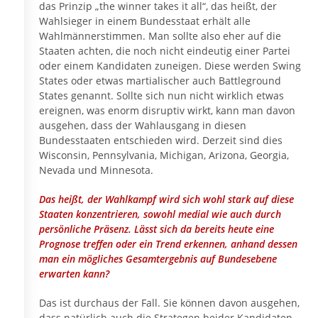
das Prinzip „the winner takes it all“, das heißt, der
Wahlsieger in einem Bundesstaat erhält alle
Wahlmännerstimmen. Man sollte also eher auf die
Staaten achten, die noch nicht eindeutig einer Partei
oder einem Kandidaten zuneigen. Diese werden Swing
States oder etwas martialischer auch Battleground
States genannt. Sollte sich nun nicht wirklich etwas
ereignen, was enorm disruptiv wirkt, kann man davon
ausgehen, dass der Wahlausgang in diesen
Bundesstaaten entschieden wird. Derzeit sind dies
Wisconsin, Pennsylvania, Michigan, Arizona, Georgia,
Nevada und Minnesota.
Das heißt, der Wahlkampf wird sich wohl stark auf diese
Staaten konzentrieren, sowohl medial wie auch durch
persönliche Präsenz. Lässt sich da bereits heute eine
Prognose treffen oder ein Trend erkennen, anhand dessen
man ein mögliches Gesamtergebnis auf Bundesebene
erwarten kann?
Das ist durchaus der Fall. Sie können davon ausgehen,
dass natürlich auch die Strategen beider Kandidaten