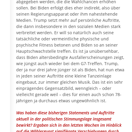
abgegeben werden, die die Wahlchancen erhöhen
sollen. Bei Biden erfolgt dies eher indirekt, also über
seinen Regierungsapparat oder ihm nahestehende
Medien. Trump setzt mehr auf persönliche Auftritte,
die dann insbesondere in den sozialen Medien stark
verbreitet werden. Er will so natürlich auch seine
tatsächliche oder vermeintliche physische und
psychische Fitness betonen und Biden so an seiner
Hauptschwachstelle treffen. Es ist ja unübersehbar,
dass Biden altersbedingte Ausfallerscheinungen zeigt,
wie jüngst auch wieder bei dem G7-Treffen. Trump,
der ja nur drei Jahre jünger ist als Biden, hat nun etwa
in jeden seiner Auftritte eine kleine Tanzeinlage
eingebaut, zur immer gleichen Musik. Das ist ein sehr
einprägendes Gegensatzbild, wenngleich – oder
vielleicht gerade weil – dies für einen auch schon 78-
jährigen ja durchaus etwas ungewöhnlich ist.
Was haben diese bisherigen Statements und Auftritte
aktuell in der politischen Stimmungslage insgesamt
bewirkt? Ergaben sich in den letzten Wochen im Hinblick
auf die Wählergunst signifikante Verschiebungen durch