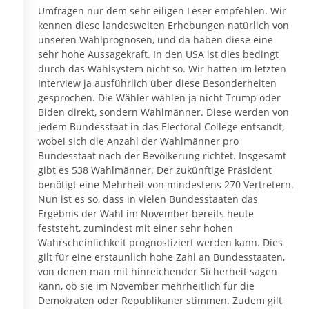
Umfragen nur dem sehr eiligen Leser empfehlen. Wir
kennen diese landesweiten Erhebungen natürlich von
unseren Wahlprognosen, und da haben diese eine
sehr hohe Aussagekraft. In den USA ist dies bedingt
durch das Wahlsystem nicht so. Wir hatten im letzten
Interview ja ausführlich über diese Besonderheiten
gesprochen. Die Wähler wählen ja nicht Trump oder
Biden direkt, sondern Wahlmänner. Diese werden von
jedem Bundesstaat in das Electoral College entsandt,
wobei sich die Anzahl der Wahlmänner pro
Bundesstaat nach der Bevölkerung richtet. Insgesamt
gibt es 538 Wahlmänner. Der zukünftige Präsident
benötigt eine Mehrheit von mindestens 270 Vertretern.
Nun ist es so, dass in vielen Bundesstaaten das
Ergebnis der Wahl im November bereits heute
feststeht, zumindest mit einer sehr hohen
Wahrscheinlichkeit prognostiziert werden kann. Dies
gilt für eine erstaunlich hohe Zahl an Bundesstaaten,
von denen man mit hinreichender Sicherheit sagen
kann, ob sie im November mehrheitlich für die
Demokraten oder Republikaner stimmen. Zudem gilt