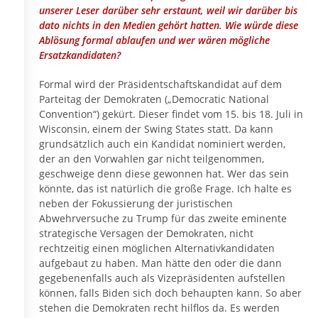
unserer Leser darüber sehr erstaunt, weil wir darüber bis
dato nichts in den Medien gehört hatten. Wie würde diese
Ablösung formal ablaufen und wer wären mögliche
Ersatzkandidaten?
Formal wird der Präsidentschaftskandidat auf dem
Parteitag der Demokraten („Democratic National
Convention“) gekürt. Dieser findet vom 15. bis 18. Juli in
Wisconsin, einem der Swing States statt. Da kann
grundsätzlich auch ein Kandidat nominiert werden,
der an den Vorwahlen gar nicht teilgenommen,
geschweige denn diese gewonnen hat. Wer das sein
könnte, das ist natürlich die große Frage. Ich halte es
neben der Fokussierung der juristischen
Abwehrversuche zu Trump für das zweite eminente
strategische Versagen der Demokraten, nicht
rechtzeitig einen möglichen Alternativkandidaten
aufgebaut zu haben. Man hätte den oder die dann
gegebenenfalls auch als Vizepräsidenten aufstellen
können, falls Biden sich doch behaupten kann. So aber
stehen die Demokraten recht hilflos da. Es werden