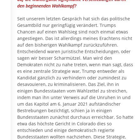
den beginnenden Wahlkampf?
Seit unserem letzten Gespräch hat sich das politische
Gesamtbild nur geringfügig verändert. Trumps
Chancen auf einen Wahlsieg sind noch einmal etwas
angestiegen. Das ist allerdings meines Erachtens nicht
auf den bisherigen Wahlkampf zurückzuführen.
Entscheidend waren juristische Entscheidungen, oder
sagen wir besser Scharmützel. Man wird den
Demokraten nicht zu nahe treten, wenn man sagt, dass
es eine zentrale Strategie war, Trump entweder als
Kandidat gänzlich zu verhindern oder zumindest zu
desavouieren, zu kriminalisieren. Das Ziel, ihn in
einigen Bundesstaaten vom Wahlzettel zu streichen,
indem man ihn unter Verweis auf die Unruhen in und
um das Kapitol am 6. Januar 2021 aufständischer
Bestrebungen bezichtigt, schien ja in einigen
Bundesstaaten zunächst durchaus erreichbar. So hatte
etwa das höchste Gericht in Colorado dies so
entschieden und einige demokratisch regierte
Bundesstaaten wollten nachziehen. Diese Strategie,