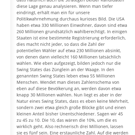
diese Lage genau analysieren. Wenn man tiefer
eindringt, erhält man ein für unsere
Politikwahrnehmung durchaus kurioses Bild. Die USA
haben etwa 330 Millionen Einwohner, davon sind etwa
260 Millionen grundsätzlich wahlberechtigt. In einigen
Staaten ist eine bestimmte Registrierung erforderlich,
dies macht nicht jeder, so dass die Zahl der
potentiellen Wähler auf etwa 230 Millionen absinkt,
von denen dann vielleicht 160 Millionen tatsächlich
wählen. Wie eben aufgezeigt, bilden jedoch nur die
Swing States das Zünglein an der Waage. In den
genannten Swing States leben etwa 55 Millionen
Menschen. Wendet man dieses Zahlenschema von
eben auf diese Bevölkerung an, werden davon etwa
knapp 30 Millionen wählen. Nun liegt es aber in der
Natur eines Swing States, dass es eben keine Mehrheit,
sondern zwei etwa gleich große Blöcke gibt und einen
kleinen Anteil bisher Unentschiedener. Sagen wir 45
zu 45 zu 10. Die 10, das wären die 10%, um die es
wirklich geht. Also rechnerisch drei Millionen, lassen
sie es fünf sein. Eine erstaunliche Zahl. Auf die werden