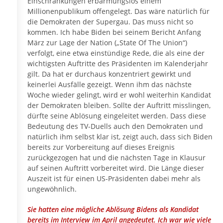
Einschränkungen erbarmungslos einem
Millionenpublikum offengelegt. Das wäre natürlich für
die Demokraten der Supergau. Das muss nicht so
kommen. Ich habe Biden bei seinem Bericht Anfang
März zur Lage der Nation („State Of The Union“)
verfolgt, eine etwa einstündige Rede, die als eine der
wichtigsten Auftritte des Präsidenten im Kalenderjahr
gilt. Da hat er durchaus konzentriert gewirkt und
keinerlei Ausfälle gezeigt. Wenn ihm das nächste
Woche wieder gelingt, wird er wohl weiterhin Kandidat
der Demokraten bleiben. Sollte der Auftritt misslingen,
dürfte seine Ablösung eingeleitet werden. Dass diese
Bedeutung des TV-Duells auch den Demokraten und
natürlich ihm selbst klar ist, zeigt auch, dass sich Biden
bereits zur Vorbereitung auf dieses Ereignis
zurückgezogen hat und die nächsten Tage in Klausur
auf seinen Auftritt vorbereitet wird. Die Länge dieser
Auszeit ist für einen US-Präsidenten dabei mehr als
ungewöhnlich.
Sie hatten eine mögliche Ablösung Bidens als Kandidat
bereits im Interview im April angedeutet. Ich war wie viele