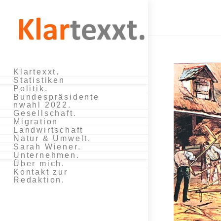
Zum
Inhalt
springen
Klartexxt.
Statistiken
Politik.
Bundespräsidente
nwahl 2022.
Gesellschaft.
Migration
Landwirtschaft
Natur & Umwelt.
Sarah Wiener.
Unternehmen.
Über mich.
Kontakt zur
Redaktion.